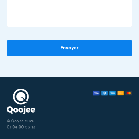
Envoyer
© Qoojee. 2026
01 84 80 53 13